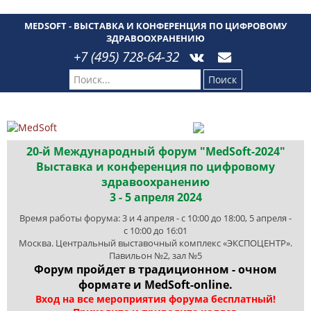
MEDSOFT - ВЫСТАВКА И КОНФЕРЕНЦИЯ ПО ЦИФРОВОМУ
ЗДРАВООХРАНЕНИЮ
+7 (495) 728-64-32
Поиск
20-й Международный форум "MedSoft-2024"
Выставка и конференция по цифровому
здравоохранению
3 - 5 апреля 2024
Время работы форума: 3 и 4 апреля - с 10:00 до 18:00, 5 апреля -
с 10:00 до 16:01
Москва. Центральный выставочный комплекс «ЭКСПОЦЕНТР».
Павильон №2, зал №5
Форум пройдет в традиционном - очном
формате и MedSoft-online.
Вход на все мероприятия форума бесплатный!